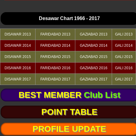
Desawar Chart 1966 - 2017
DISAWAR 2013
FARIDABAD 2013
GAZIABAD 2013
GALI 2013
DISAWAR 2014
FARIDABAD 2014
GAZIABAD 2014
GALI 2014
DISAWAR 2015
FARIDABAD 2015
GAZIABAD 2015
GALI 2015
DISAWAR 2016
FARIDABAD 2016
GAZIABAD 2016
GALI 2016
DISAWAR 2017
FARIDABAD 2017
GAZIABAD 2017
GALI 2017
BEST MEMBER
Club List
POINT TABLE
PROFILE UPDATE