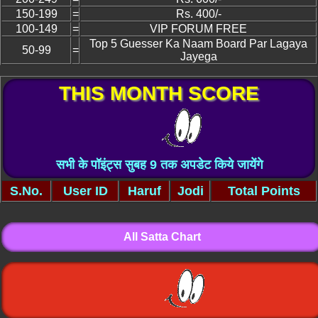
150-199
=
Rs. 400/-
100-149
=
VIP FORUM FREE
Top 5 Guesser Ka Naam Board Par Lagaya
50-99
=
Jayega
THIS MONTH SCORE
सभी के पॉइंट्स सुबह 9 तक अपडेट किये जायेंगे
S.No.
User ID
Haruf
Jodi
Total Points
All Satta Chart